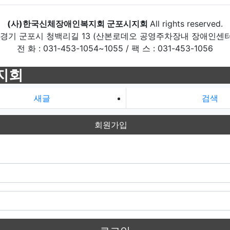
(사)한국신체장애인복지회 군포시지회
All rights reserved.
 경기 군포시 청백리길 13 (산본로데오 공영주차장내 장애인센터
전 화 : 031-453-1054~1055 / 팩 스 : 031-453-1056
지회
새글
검색
회원가입