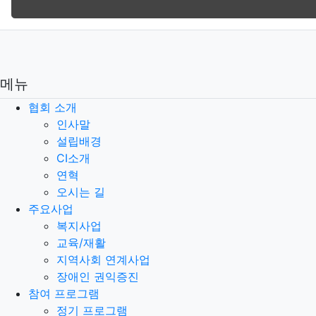
메뉴
협회 소개
인사말
설립배경
CI소개
연혁
오시는 길
주요사업
복지사업
교육/재활
지역사회 연계사업
장애인 권익증진
참여 프로그램
정기 프로그램