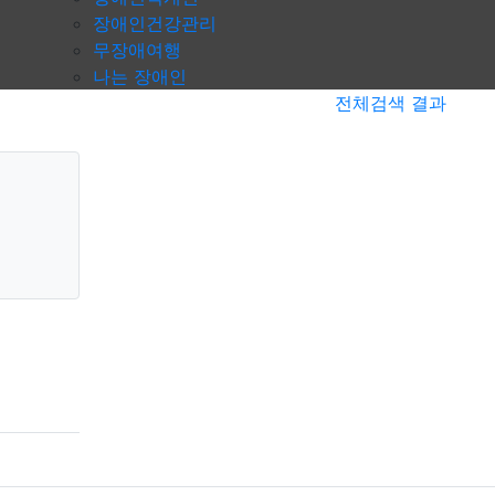
장애인건강관리
무장애여행
나는 장애인
전체검색 결과