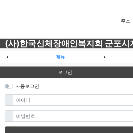
주소:
(사)한국신체장애인복지회 군포시
메뉴
로그인
자동로그인
필수
아이디
필수
비밀번호