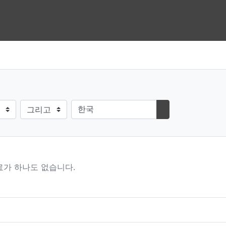
검색방법
검색어
검색하기
료가 하나도 없습니다.