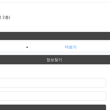
 2층)
더보기
정보찾기