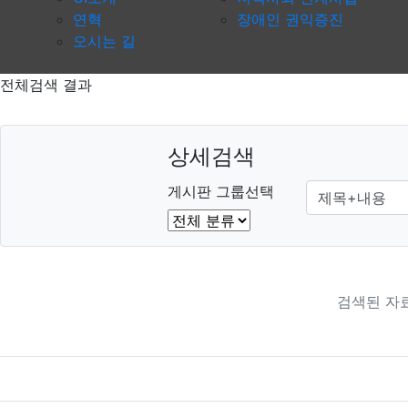
연혁
장애인 권익증진
오시는 길
전체검색 결과
상세검색
그룹
검색조건
게시판 그룹선택
검색된 자