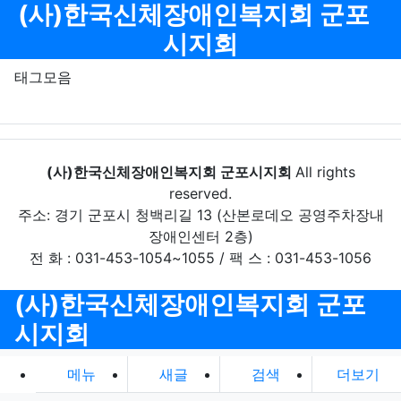
메뉴
(사)한국신체장애인복지회 군포
시지회
태그모음
(사)한국신체장애인복지회 군포시지회
All rights
reserved.
주소: 경기 군포시 청백리길 13 (산본로데오 공영주차장내
장애인센터 2층)
전 화 : 031-453-1054~1055 / 팩 스 : 031-453-1056
(사)한국신체장애인복지회 군포
시지회
메뉴
새글
검색
더보기