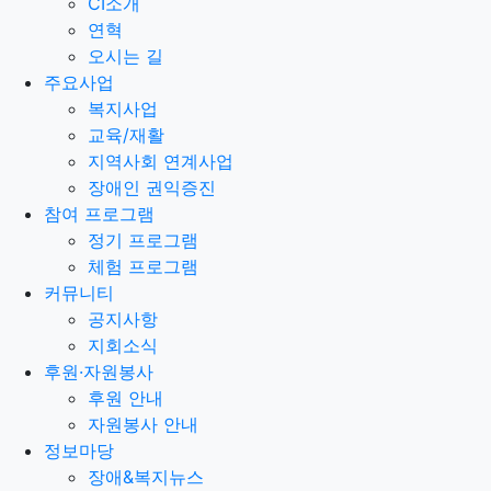
CI소개
연혁
오시는 길
주요사업
복지사업
교육/재활
지역사회 연계사업
장애인 권익증진
참여 프로그램
정기 프로그램
체험 프로그램
커뮤니티
공지사항
지회소식
후원·자원봉사
후원 안내
자원봉사 안내
정보마당
장애&복지뉴스