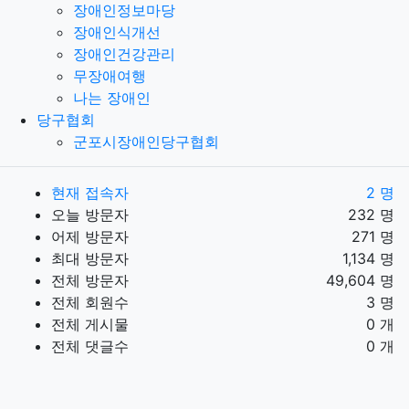
장애인정보마당
장애인식개선
장애인건강관리
무장애여행
나는 장애인
당구협회
군포시장애인당구협회
현재 접속자
2 명
오늘 방문자
232 명
어제 방문자
271 명
최대 방문자
1,134 명
전체 방문자
49,604 명
전체 회원수
3 명
전체 게시물
0 개
전체 댓글수
0 개