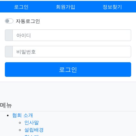
로그인
회원가입
정보찾기
자동로그인
필수
아이디
필수
비밀번호
로그인
메뉴
협회 소개
인사말
설립배경