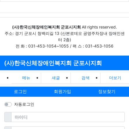
(사)한국신체장애인복지회 군포시지회
All rights reserved.
주소: 경기 군포시 청백리길 13 (산본로데오 공영주차장내 장애인센
터 2층)
전 화 : 031-453-1054~1055 / 팩 스 : 031-453-1056
(사)한국신체장애인복지회 군포시지회
메뉴
새글
검색
더보기
로그인
회원가입
정보찾기
자동로그인
필수
아이디