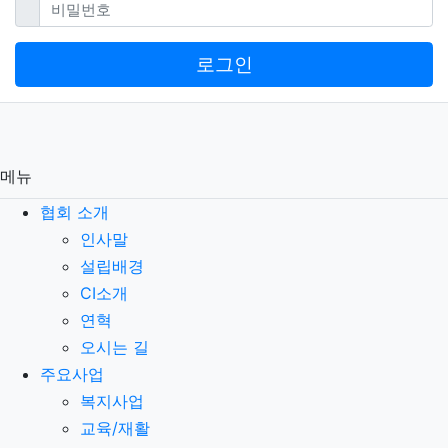
필수
비밀번호
로그인
메뉴
협회 소개
인사말
설립배경
CI소개
연혁
오시는 길
주요사업
복지사업
교육/재활