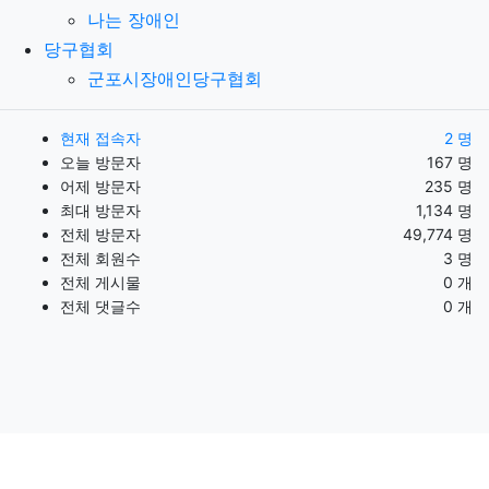
나는 장애인
당구협회
군포시장애인당구협회
현재 접속자
2 명
오늘 방문자
167 명
어제 방문자
235 명
최대 방문자
1,134 명
전체 방문자
49,774 명
전체 회원수
3 명
전체 게시물
0 개
전체 댓글수
0 개