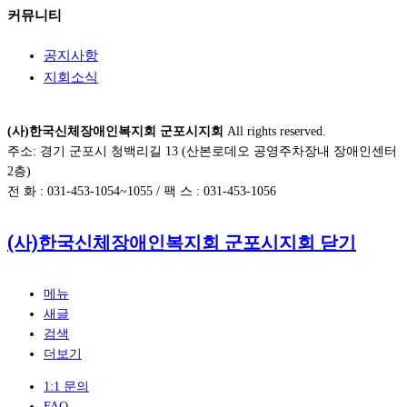
커뮤니티
공지사항
지회소식
(사)한국신체장애인복지회 군포시지회
All rights reserved.
주소: 경기 군포시 청백리길 13 (산본로데오 공영주차장내 장애인센터
2층)
전 화 : 031-453-1054~1055 / 팩 스 : 031-453-1056
(사)한국신체장애인복지회 군포시지회
닫기
메뉴
새글
검색
더보기
1:1 문의
FAQ