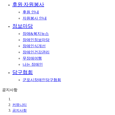
후원·자원봉사
후원 안내
자원봉사 안내
정보마당
장애&복지뉴스
장애인정보마당
장애인식개선
장애인건강관리
무장애여행
나는 장애인
당구협회
군포시장애인당구협회
공지사항
커뮤니티
공지사항