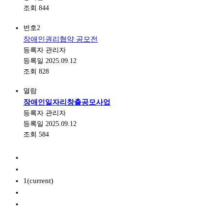
조회
844
번호
2
장애인권리협약 공모전
등록자
관리자
등록일
2025.09.12
조회
828
열람
장애인일자리창출공모사업
등록자
관리자
등록일
2025.09.12
조회
584
1
(current)