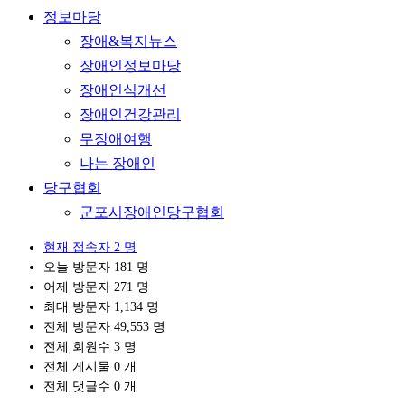
정보마당
장애&복지뉴스
장애인정보마당
장애인식개선
장애인건강관리
무장애여행
나는 장애인
당구협회
군포시장애인당구협회
현재 접속자
2 명
오늘 방문자
181 명
어제 방문자
271 명
최대 방문자
1,134 명
전체 방문자
49,553 명
전체 회원수
3 명
전체 게시물
0 개
전체 댓글수
0 개