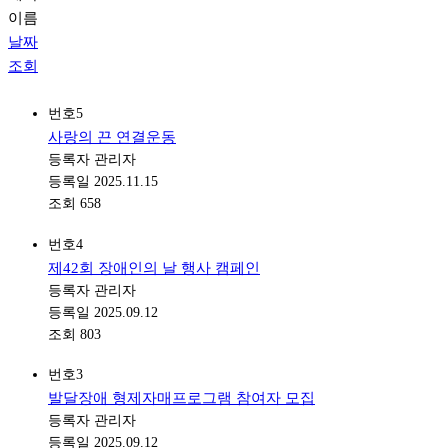
이름
날짜
조회
번호
5
사랑의 끈 연결운동
등록자
관리자
등록일
2025.11.15
조회
658
번호
4
제42회 장애인의 날 행사 캠페인
등록자
관리자
등록일
2025.09.12
조회
803
번호
3
발달장애 형제자매프로그램 참여자 모집
등록자
관리자
등록일
2025.09.12