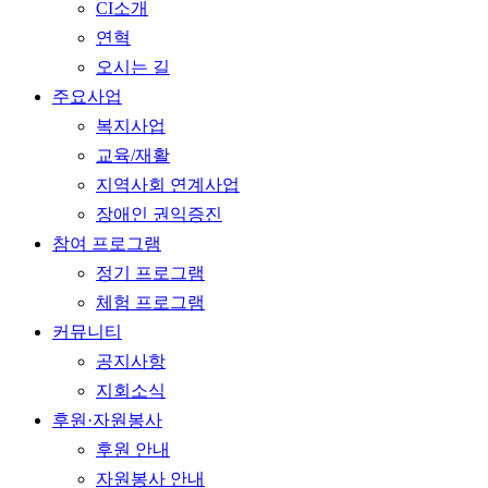
CI소개
연혁
오시는 길
주요사업
복지사업
교육/재활
지역사회 연계사업
장애인 권익증진
참여 프로그램
정기 프로그램
체험 프로그램
커뮤니티
공지사항
지회소식
후원·자원봉사
후원 안내
자원봉사 안내