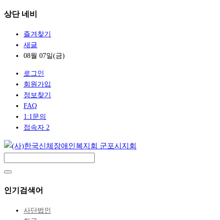
상단 네비
즐겨찾기
새글
08월 07일(금)
로그인
회원가입
정보찾기
FAQ
1:1문의
접속자 2
인기검색어
사단법인