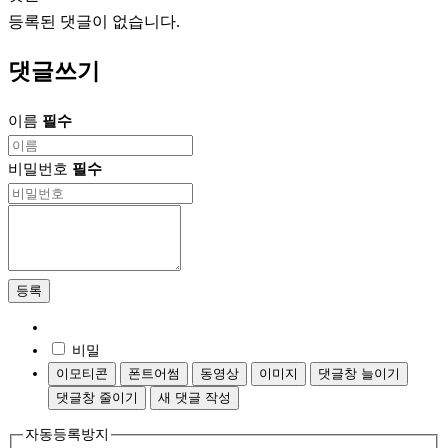
등록된 댓글이 없습니다.
댓글쓰기
이름
필수
비밀번호
필수
등록
비밀
이모티콘
폰트어썸
동영상
이미지
댓글창 늘이기
댓글창 줄이기
새 댓글 작성
자동등록방지