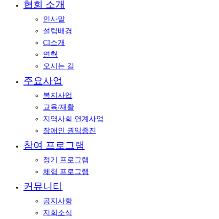
협회 소개
인사말
설립배경
CI소개
연혁
오시는 길
주요사업
복지사업
교육/재활
지역사회 연계사업
장애인 권익증진
참여 프로그램
정기 프로그램
체험 프로그램
커뮤니티
공지사항
지회소식