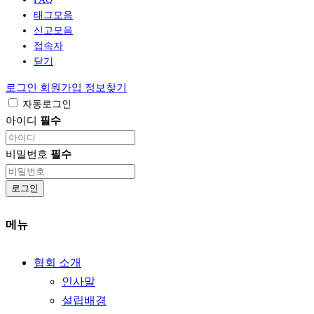
태그모음
신고모음
접속자
닫기
로그인
회원가입
정보찾기
자동로그인
아이디
필수
비밀번호
필수
로그인
메뉴
협회 소개
인사말
설립배경