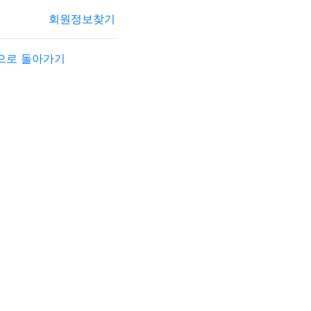
기
회원정보찾기
으로 돌아가기