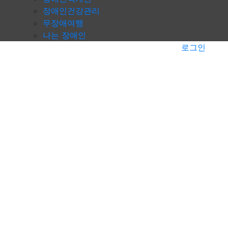
장애인건강관리
무장애여행
나는 장애인
로그인