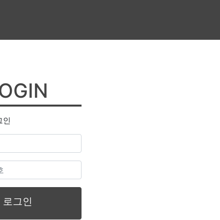
OGIN
그인
로그인