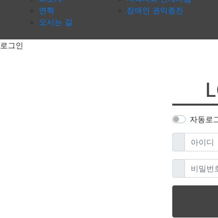
연혁
장애인 권익증진
오시는 길
로그인
L
자동로
필수
아이디
필수
비밀번호