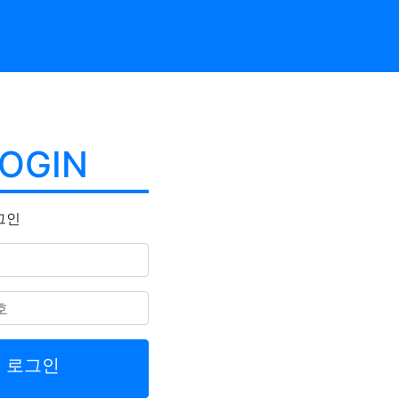
OGIN
그인
수
로그인