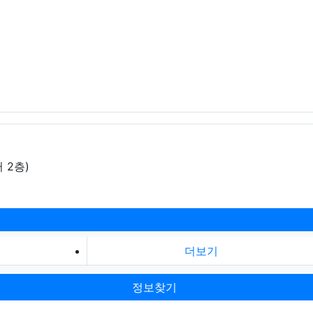
 2층)
더보기
정보찾기