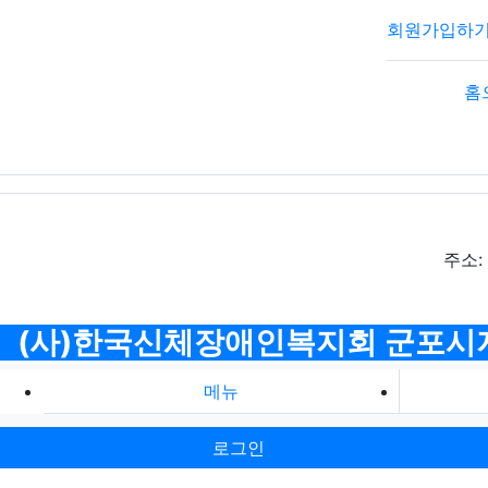
회원가입하
홈
주소:
(사)한국신체장애인복지회 군포시
메뉴
로그인