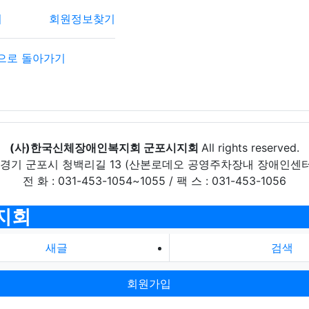
기
회원정보찾기
으로 돌아가기
(사)한국신체장애인복지회 군포시지회
All rights reserved.
 경기 군포시 청백리길 13 (산본로데오 공영주차장내 장애인센터
전 화 : 031-453-1054~1055 / 팩 스 : 031-453-1056
지회
새글
검색
회원가입