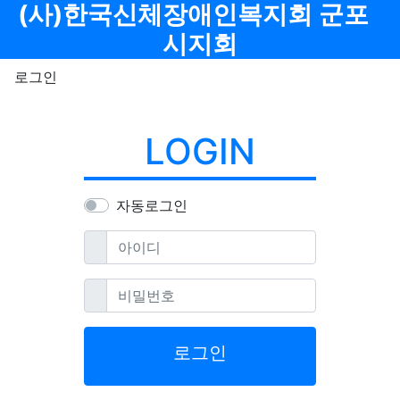
메뉴
(사)한국신체장애인복지회 군포
시지회
로그인
LOGIN
자동로그인
필수
아이디
필수
비밀번호
로그인