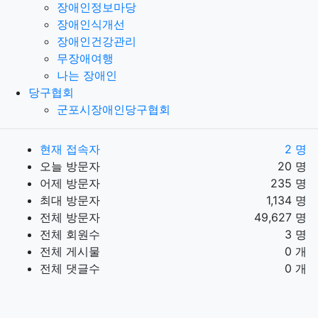
장애인정보마당
장애인식개선
장애인건강관리
무장애여행
나는 장애인
당구협회
군포시장애인당구협회
현재 접속자
2 명
오늘 방문자
20 명
어제 방문자
235 명
최대 방문자
1,134 명
전체 방문자
49,627 명
전체 회원수
3 명
전체 게시물
0 개
전체 댓글수
0 개