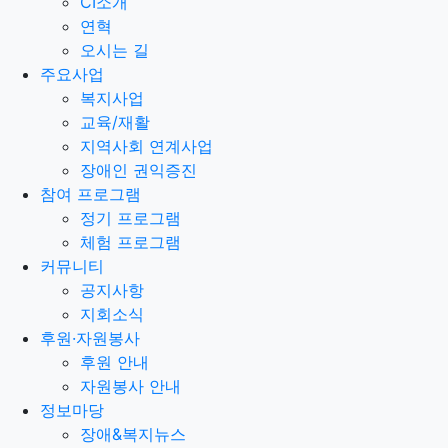
CI소개
연혁
오시는 길
주요사업
복지사업
교육/재활
지역사회 연계사업
장애인 권익증진
참여 프로그램
정기 프로그램
체험 프로그램
커뮤니티
공지사항
지회소식
후원·자원봉사
후원 안내
자원봉사 안내
정보마당
장애&복지뉴스