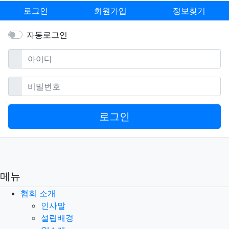
로그인
회원가입
정보찾기
자동로그인
필수
아이디
필수
비밀번호
로그인
메뉴
협회 소개
인사말
설립배경